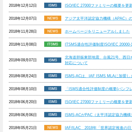
2018年12月12日
ISO/IEC 27000ファミリーの概要を更新
2018年12月07日
アジア太平洋認定協力機構（APAC）
2018年11月28日
ホームページをリニューアルしました
2018年11月08日
ITSMS適合性評価制度ISO/IEC 20000-
北海道胆振東部地震、台風21号、西
2018年09月07日
対応について
2018年08月24日
ISMS-ACは、IAF ISMS MLAに加盟
2018年08月10日
「ISMS適合性評価制度の概要(パンフ
2018年06月20日
ISO/IEC 27000ファミリーの概要を更新
2018年06月06日
ISMS-ACがPAC（太平洋認定協力機構
2018年05月21日
IAF/ILAC 2018年「世界認定推進の