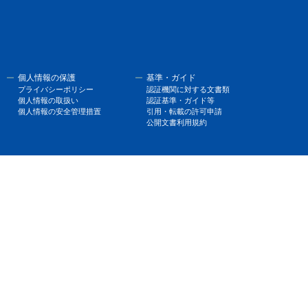
個人情報の保護
基準・ガイド
プライバシーポリシー
認証機関に対する文書類
個人情報の取扱い
認証基準・ガイド等
個人情報の安全管理措置
引用・転載の許可申請
公開文書利用規約