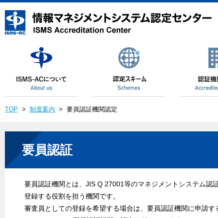
TOP
>
制度案内
>
要員認証機関認定
要員認証
要員認証機関とは、JIS Q 27001等のマネジメントシステ
登録する役割を担う機関です。
審査員としての登録を希望する場合は、要員認証機関に申請す