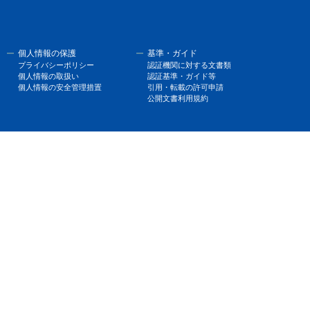
個人情報の保護
基準・ガイド
プライバシーポリシー
認証機関に対する文書類
個人情報の取扱い
認証基準・ガイド等
個人情報の安全管理措置
引用・転載の許可申請
公開文書利用規約