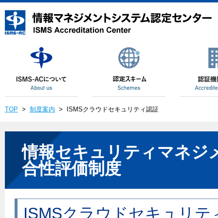
TOP
>
制度案内
>
ISMSクラウドセキュリティ認証
情報セキュリティマネジ
合性評価制度
ISMSクラウドセキュリテ