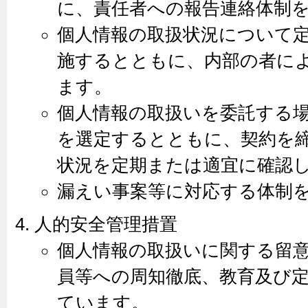
に、責任者への報告連絡体制
個人情報の取扱状況について
施するとともに、内部の者に
ます。
個人情報の取扱いを委託する
を選定するとともに、契約を
状況を定期または適宜に確認
漏えい事案等に対応する体制
人的安全管理措置
個人情報の取扱いに関する留
員等への周知徹底、教育及び
ています。