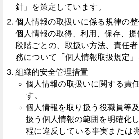
針」を策定しています。
個人情報の取扱いに係る規律の整
個人情報の取得、利用、保存、提
段階ごとの、取扱い方法、責任者
務について「個人情報取扱規定」
組織的安全管理措置
個人情報の取扱いに関する責
す。
個人情報を取り扱う役職員等
扱う個人情報の範囲を明確化
程に違反している事実または