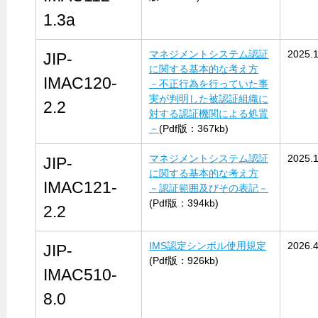
1.3a
マネジメントシステム認証
2025.
JIP-
に関する基本的な考え方
IMAC120-
－不正行為を行っていた事
実が判明した被認証組織に
2.2
対する認証機関による処置
－
(Pdf版：367kb)
マネジメントシステム認証
2025.
JIP-
に関する基本的な考え方
IMAC121-
－認証範囲及びその表記－
(Pdf版：394kb)
2.2
IMS認定シンボル使用規定
2026.4
JIP-
(Pdf版：926kb)
IMAC510-
8.0