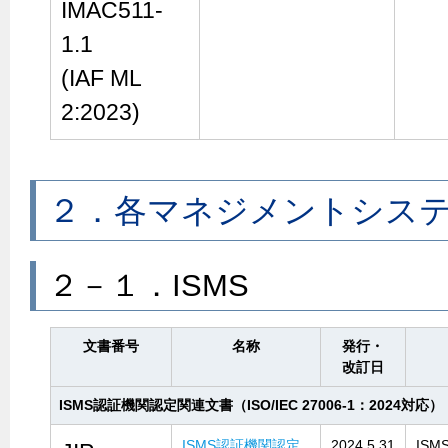
IMAC511-
1.1
(IAF ML
2:2023)
２．各マネジメントシス
２－１．ISMS
文書番号
名称
発行・
改訂日
ISMS認証機関認定関連文書（ISO/IEC 27006-1：2024対応）
ISMS認証機関認定
2024.5.31
IS