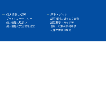
個人情報の保護
基準・ガイド
プライバシーポリシー
認証機関に対する文書類
個人情報の取扱い
認証基準・ガイド等
個人情報の安全管理措置
引用・転載の許可申請
公開文書利用規約