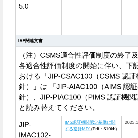
5.0
IAF関連文書
（注）CSMS適合性評価制度の終了及び
各適合性評価制度の開始に伴い、下記
おける「JIP-CSAC100（CSMS 
針）」は 「JIP-AIAC100（AIMS
針）、JIP-PIAC100（PIMS 認
と読み替えてください。
IMS認証機関認定基準に関
2023.
JIP-
する指針MD1
(Pdf：510kb)
IMAC102-