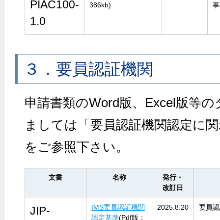
PIAC100-
386kb)
事
1.0
３．要員認証機関
申請書類のWord版、Excel版
ましては「要員認証機関認定に関
をご参照下さい。
文書
名称
発行・
改訂日
IMS要員認証機関
2025.8.20
要員認
JIP-
認定基準
(Pdf版：