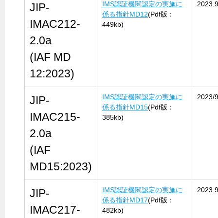
IMS認証機関認定の実施に
2023.9
JIP-
係る指針MD12
(Pdf版：
IMAC212-
449kb)
2.0a
(IAF MD
12:2023)
IMS認証機関認定の実施に
2023/9
JIP-
係る指針MD15
(Pdf版：
IMAC215-
385kb)
2.0a
(IAF
MD15:2023)
IMS認証機関認定の実施に
2023.9
JIP-
係る指針MD17
(Pdf版：
IMAC217-
482kb)