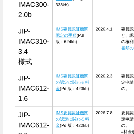
IMAC300-
338kb)
2.0b
IMS要員認証機関
2026.4.1
要員認
JIP-
認定の手順
(Pdf
と、認
IMAC310-
版：624kb)
の権利
書類の
3.4
様式
IMS要員認証機関
2026.2.3
要員認
JIP-
の認定に関わる料
定申請
IMAC612-
金
(Pdf版：423kb)
の。
1.6
IMS要員認証機関
2026.7.8
要員認
JIP-
の認定に関わる料
定申請
IMAC612-
金
(Pdf版：422kb)
の。
#料金