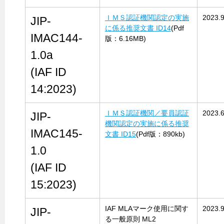
ＩＭＳ認証機関認定の実施
2023.9
JIP-
に係る推奨文書 ID14
(Pdf
IMAC144-
版：6.16MB)
1.0a
(IAF ID
14:2023)
ＩＭＳ認証機関／要員認証
2023.6
JIP-
機関認定の実施に係る推奨
IMAC145-
文書 ID15
(Pdf版：890kb)
1.0
(IAF ID
15:2023)
IAF MLAマーク使用に関す
2023.9
JIP-
る一般原則 ML2