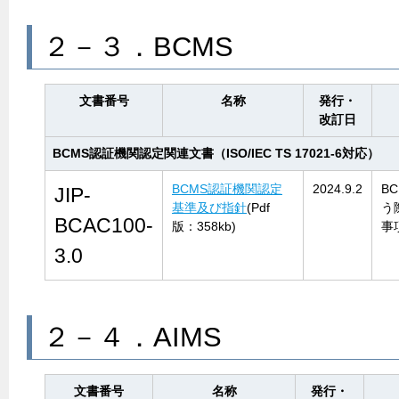
２－３．BCMS
文書番号
名称
発行・
改訂日
BCMS認証機関認定関連文書（ISO/IEC TS 17021-6対応）
BCMS認証機関認定
2024.9.2
B
JIP-
基準及び指針
(Pdf
う
BCAC100-
版：358kb)
事
3.0
２－４．AIMS
文書番号
名称
発行・