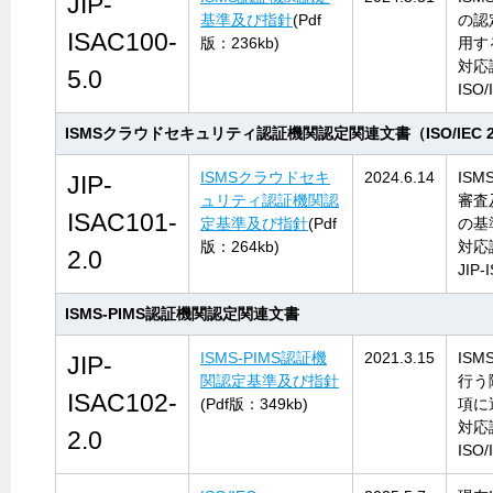
JIP-
基準及び指針
(Pdf
の認
ISAC100-
版：236kb)
用す
対応
5.0
ISO/
ISMSクラウドセキュリティ認証機関認定関連文書（ISO/IEC 27
ISMSクラウドセキ
2024.6.14
IS
JIP-
ュリティ認証機関認
審査
ISAC101-
定基準及び指針
(Pdf
の基
版：264kb)
対応
2.0
JIP-
ISMS-PIMS認証機関認定関連文書
ISMS-PIMS認証機
2021.3.15
IS
JIP-
関認定基準及び指針
行う
ISAC102-
(Pdf版：349kb)
項に
対応
2.0
ISO/