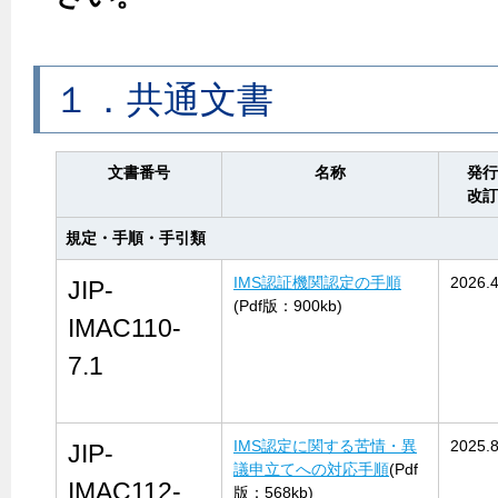
１．共通文書
文書番号
名称
発行
改訂
規定・手順・手引類
IMS認証機関認定の手順
2026.4
JIP-
(Pdf版：900kb)
IMAC110-
7.1
IMS認定に関する苦情・異
2025.8
JIP-
議申立てへの対応手順
(Pdf
IMAC112-
版：568kb)