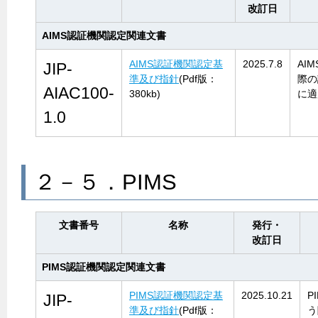
改訂日
AIMS認証機関認定関連文書
AIMS認証機関認定基
2025.7.8
AI
JIP-
準及び指針
(Pdf版：
際の
AIAC100-
380kb)
に適
1.0
２－５．PIMS
文書番号
名称
発行・
改訂日
PIMS認証機関認定関連文書
PIMS認証機関認定基
2025.10.21
P
JIP-
準及び指針
(Pdf版：
う