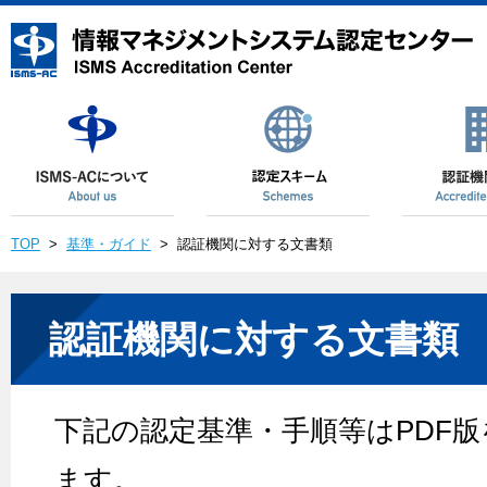
TOP
>
基準・ガイド
>
認証機関に対する文書類
認証機関に対する文書類
下記の認定基準・手順等はPDF
ます。