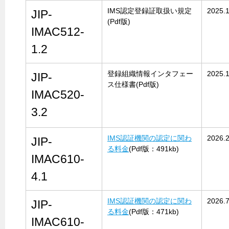
IMS認定登録証取扱い規定
2025.
JIP-
(Pdf版)
IMAC512-
1.2
登録組織情報インタフェー
2025.
JIP-
ス仕様書(Pdf版)
IMAC520-
3.2
IMS認証機関の認定に関わ
2026.2
JIP-
る料金
(Pdf版：491kb)
IMAC610-
4.1
IMS認証機関の認定に関わ
2026.7
JIP-
る料金
(Pdf版：471kb)
IMAC610-