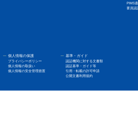
PIM
要員認
個人情報の保護
基準・ガイド
プライバシーポリシー
認証機関に対する文書類
個人情報の取扱い
認証基準・ガイド等
個人情報の安全管理措置
引用・転載の許可申請
公開文書利用規約