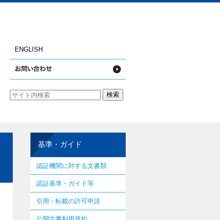
ENGLISH
基準・ガイド
認証機関に対する文書類
認証基準・ガイド等
引用・転載の許可申請
公開文書利用規約