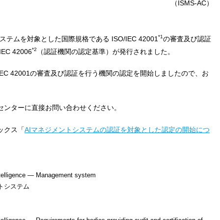
（ISMS-AC）
*1
ステムを対象とした国際規格である ISO/IEC 42001
の審査及び認証
*2
C 42006
（認証機関の認定基準）が発行されました。
IEC 42001の審査及び認証を行う機関の認定を開始しましたので、お
センターに直接お問い合わせください。
ピックス「
AIマネジメントシステムの認証を対象とした認定の開始につ
 intelligence — Management system
ントシステム