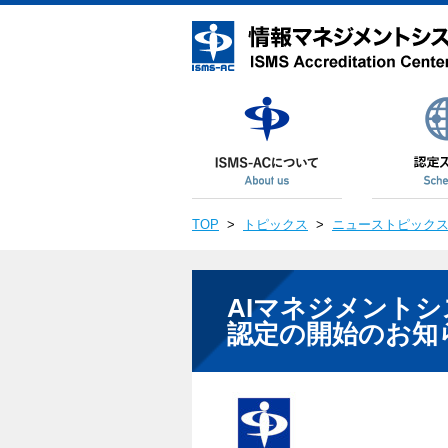
TOP
>
トピックス
>
ニューストピック
AIマネジメント
認定の開始のお知