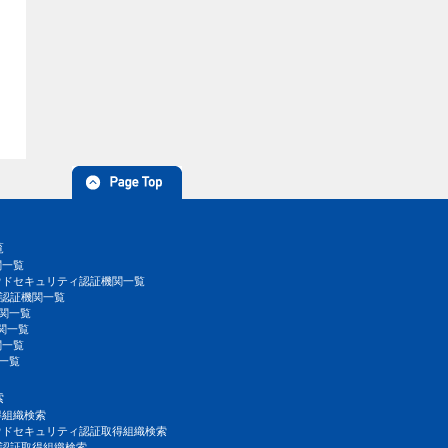
覧
関一覧
ラウドセキュリティ認証機関一覧
IMS認証機関一覧
機関一覧
関一覧
関一覧
一覧
索
得組織検索
クラウドセキュリティ認証取得組織検索
IMS認証取得組織検索