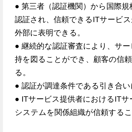
● 第三者（認証機関）から国際
認証され、信頼できるITサービ
外部に表明できる。
● 継続的な認証審査により、サ
持を図ることができ、顧客の信
る。
● 認証が調達条件である引き合
● ITサービス提供者におけるIT
システムを関係組織が信頼する