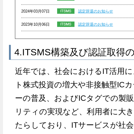
2024年03月07日
認定辞退のお知らせ
2023年10月06日
認定辞退のお知らせ
4.ITSMS構築及び認証取得
近年では、社会におけるIT活用
ト株式投資の増大や非接触型IC
ーの普及、およびICタグでの製
リティの実現など、利用者に大き
たらしており、ITサービスが社