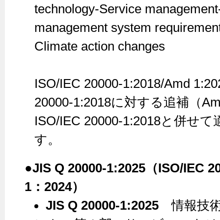
technology-Service management-
management system requireme
Climate action changes
ISO/IEC 20000-1:2018/Amd 1:
20000-1:2018に対する追補（A
ISO/IEC 20000-1:2018
す。
●JIS Q 20000-1:2025（ISO/IEC 
1：2024）
JIS Q 20000-1:2025
情報技術