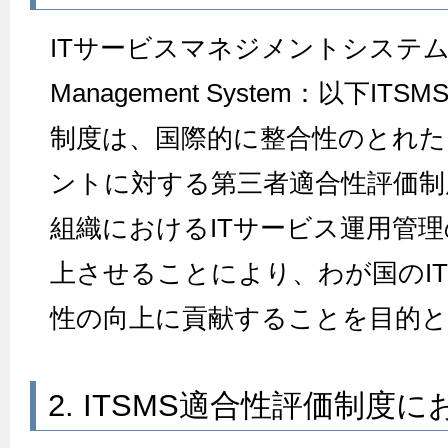
ITサービスマネジメントシステム（IT
Management System：以下I
制度は、国際的に整合性のとれた
ントに対する第三者適合性評価制
組織におけるITサービス運用管
上させることにより、わが国のI
性の向上に貢献することを目的
2. ITSMS適合性評価制度