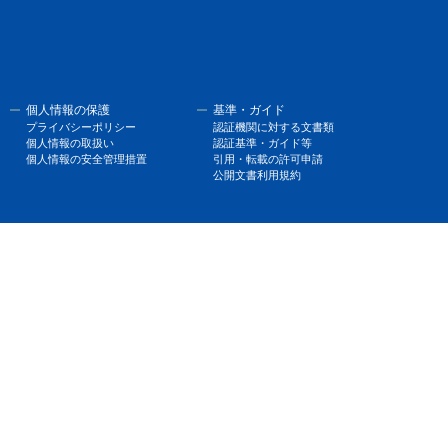
個人情報の保護
基準・ガイド
プライバシーポリシー
認証機関に対する文書類
個人情報の取扱い
認証基準・ガイド等
個人情報の安全管理措置
引用・転載の許可申請
公開文書利用規約