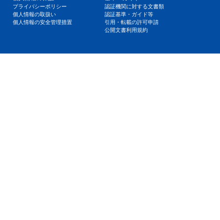
プライバシーポリシー
認証機関に対する文書類
個人情報の取扱い
認証基準・ガイド等
個人情報の安全管理措置
引用・転載の許可申請
公開文書利用規約