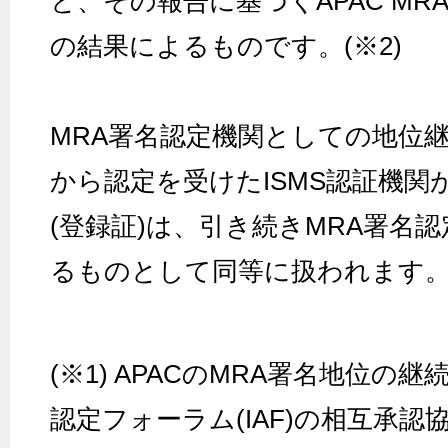
と、その報告に基づくAPAC M
の結果によるものです。(※2)
MRA署名認定機関としての地位継続
から認定を受けたISMS認証機関
(登録証)は、引き続きMRA署名
るものとして同等に扱われます
(※1) APACのMRA署名地位の
認定フォーラム(IAF)の相互承認協