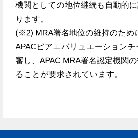
機関としての地位継続も自動的
ります。
(※2) MRA署名地位の維持のた
APACピアエバリュエーション
審し、APAC MRA署名認定機
ることが要求されています。