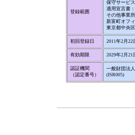
保守サービ
適用宣言書：第
登録範囲
その他事業
新富町オフ
東京都中央区湊3
初回登録日
2011年2月22
有効期限
2029年2月21
認証機関
一般財団法人
（認定番号）
(ISR005)