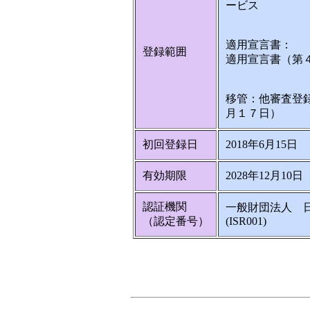
ービス
適用宣言書：
登録範囲
適用宣言書（第
移管：他審査登
月１７日）
初回登録日
2018年6月15日
有効期限
2028年12月10日
認証機関
一般財団法人 
（認定番号）
(ISR001)