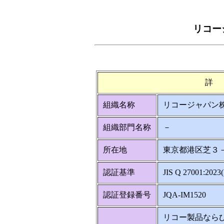
リコー
詳
組織名称
リコージャパン
組織部門名称
－
所在地
東京都港区芝３
認証基準
JIS Q 27001:2023
認証登録番号
JQA-IM1520
リコー製品なら