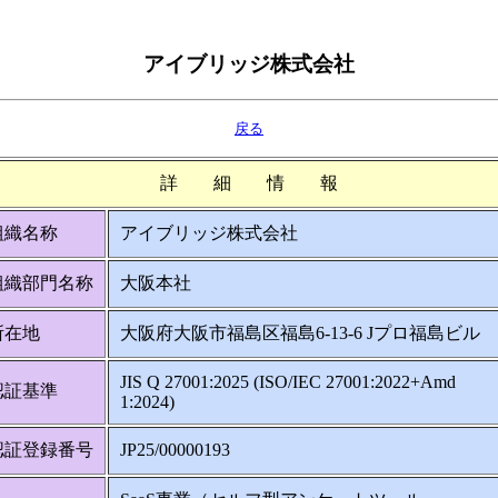
アイブリッジ株式会社
戻る
詳 細 情 報
組織名称
アイブリッジ株式会社
組織部門名称
大阪本社
所在地
大阪府大阪市福島区福島6-13-6 Jプロ福島ビル
JIS Q 27001:2025 (ISO/IEC 27001:2022+Amd
認証基準
1:2024)
認証登録番号
JP25/00000193