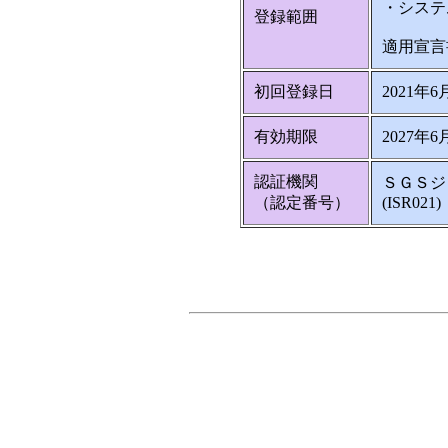
・システ
登録範囲
適用宣言
初回登録日
2021年6
有効期限
2027年6
認証機関
ＳＧＳジ
（認定番号）
(ISR021)