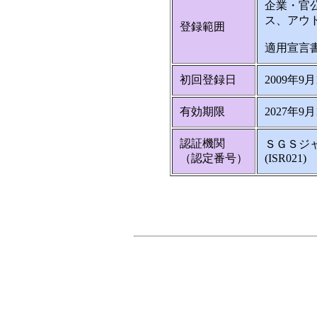
企業・官
ス、アウ
登録範囲
適用宣言書
初回登録日
2009年9月
有効期限
2027年9月
認証機関
ＳＧＳジ
（認定番号）
(ISR021)