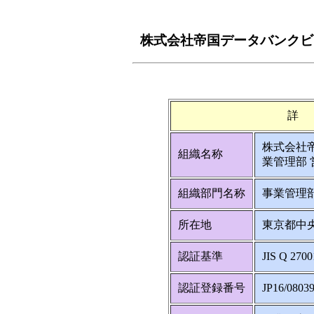
株式会社帝国データバンクビ
詳
株式会社
組織名称
業管理部 
組織部門名称
事業管理
所在地
東京都中央
認証基準
JIS Q 2700
認証登録番号
JP16/0803