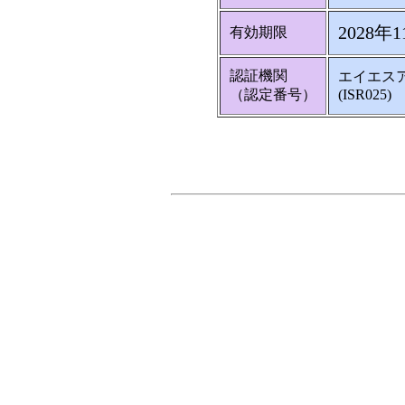
2028年
有効期限
認証機関
エイエス
（認定番号）
(ISR025)