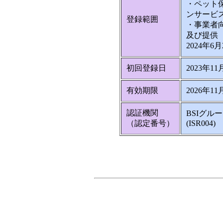
・ペット
ンサービ
登録範囲
・事業者
及び提供
2024年6月
初回登録日
2023年11
有効期限
2026年11
認証機関
BSIグル
（認定番号）
(ISR004)