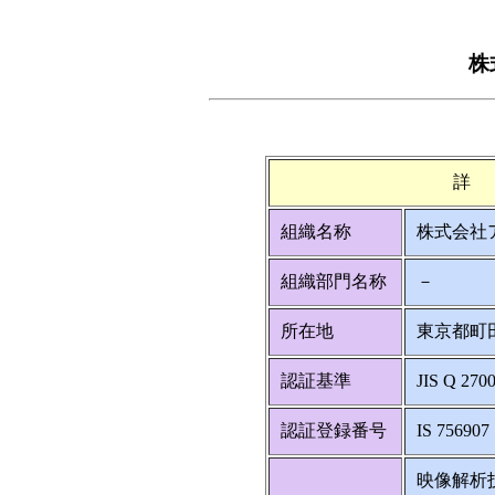
株
詳
組織名称
株式会社
組織部門名称
－
所在地
東京都町田
認証基準
JIS Q 270
認証登録番号
IS 756907
映像解析