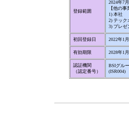
2024年7
【他の事
登録範囲
1) 本社
2) テッ
3) プレ
初回登録日
2022年1
有効期限
2028年1
認証機関
BSIグ
（認定番号）
(ISR004)