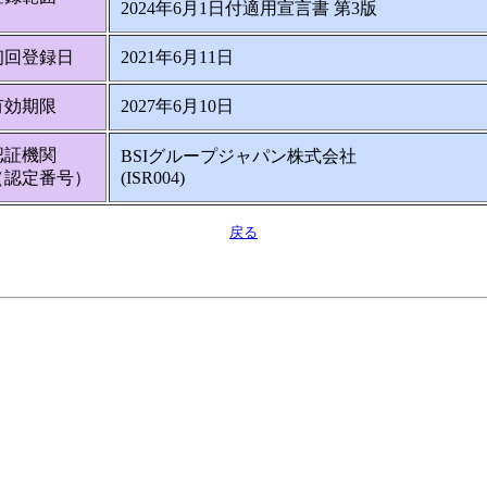
2024年6月1日付適用宣言書 第3版
初回登録日
2021年6月11日
有効期限
2027年6月10日
認証機関
BSIグループジャパン株式会社
（認定番号）
(ISR004)
戻る