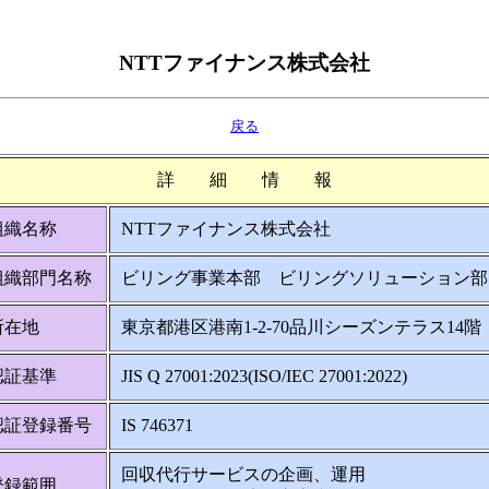
NTTファイナンス株式会社
戻る
詳 細 情 報
組織名称
NTTファイナンス株式会社
組織部門名称
ビリング事業本部 ビリングソリューション部
所在地
東京都港区港南1-2-70品川シーズンテラス14階
認証基準
JIS Q 27001:2023(ISO/IEC 27001:2022)
認証登録番号
IS 746371
回収代行サービスの企画、運用
登録範囲