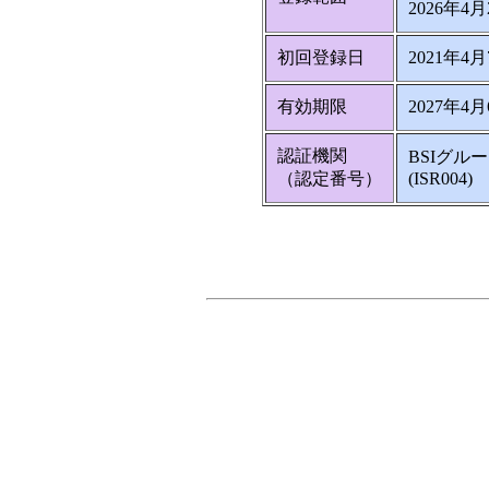
2026年4
初回登録日
2021年4
有効期限
2027年4
認証機関
BSIグル
（認定番号）
(ISR004)