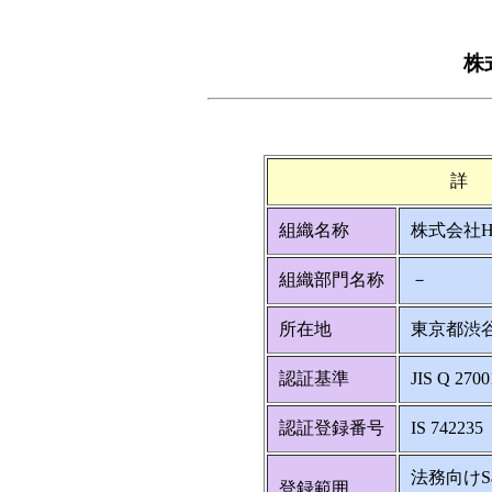
株
詳
組織名称
株式会社Hu
組織部門名称
－
所在地
東京都渋谷
認証基準
JIS Q 2700
認証登録番号
IS 742235
法務向けS
登録範囲