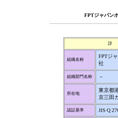
FPTジャパン
詳
FPT
組織名称
社
－
組織部門名称
東京都港
所在地
京三田
JIS Q 27
認証基準