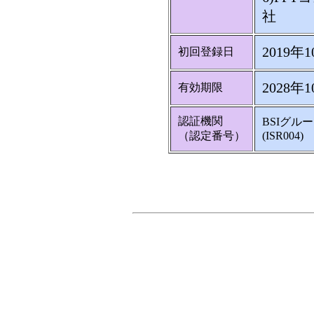
社
2019年
初回登録日
2028年
有効期限
認証機関
BSIグル
（認定番号）
(ISR004)