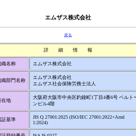
エムザス株式会社
戻る
詳 細 情 報
組織名称
エムザス株式会社
エムザス株式会社
組織部門名称
エムザス社会保険労務士法人
大阪府大阪市中央区釣鐘町1丁目4番6号 ベルト
所在地
ンビル4階
JIS Q 27001:2025 (ISO/IEC 27001:2022+Amd
認証基準
1:2024)
認証登録番号
ISA IS 0327