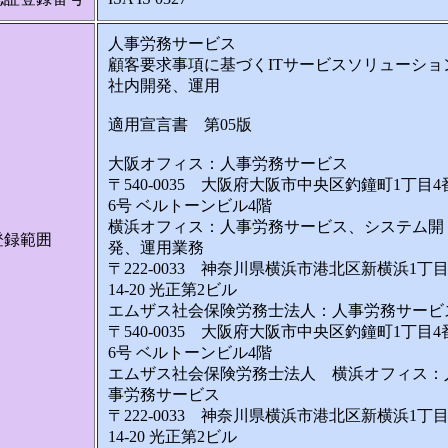
人事労務サービス
顧客要求事項に基づくITサービスソリューショ
社内開発、運用
適用宣言書 第05版
大阪オフィス：人事労務サービス
〒540-0035 大阪府大阪市中央区釣鐘町1丁目4
6号 ベルトーンビル4階
横浜オフィス：人事労務サービス、システム開
登録範囲
発、運用業務
〒222-0033 神奈川県横浜市港北区新横浜1丁
14-20 光正第2ビル
エムザス社会保険労務士法人：人事労務サービ
〒540-0035 大阪府大阪市中央区釣鐘町1丁目4
6号 ベルトーンビル4階
エムザス社会保険労務士法人 横浜オフィス：
事労務サービス
〒222-0033 神奈川県横浜市港北区新横浜1丁
14-20 光正第2ビル