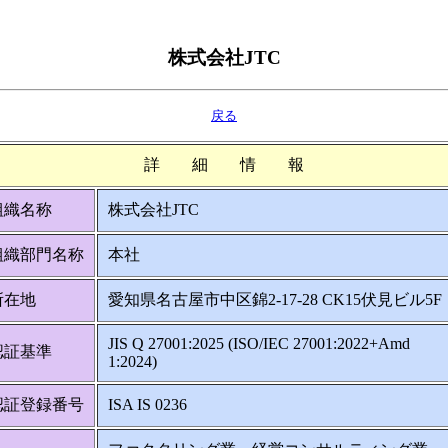
株式会社JTC
戻る
詳 細 情 報
組織名称
株式会社JTC
組織部門名称
本社
所在地
愛知県名古屋市中区錦2-17-28 CK15伏見ビル5F
JIS Q 27001:2025 (ISO/IEC 27001:2022+Amd
認証基準
1:2024)
認証登録番号
ISA IS 0236