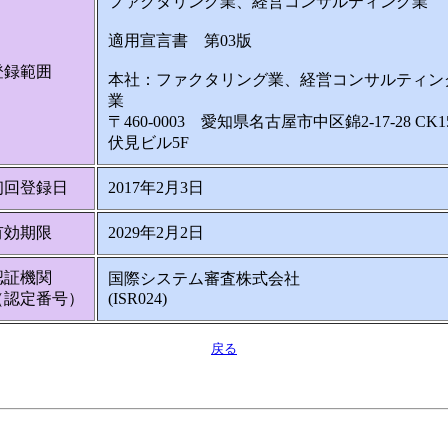
ファクタリング業、経営コンサルティング業
適用宣言書 第03版
登録範囲
本社：ファクタリング業、経営コンサルティン
業
〒460-0003 愛知県名古屋市中区錦2-17-28 CK1
伏見ビル5F
初回登録日
2017年2月3日
有効期限
2029年2月2日
認証機関
国際システム審査株式会社
（認定番号）
(ISR024)
戻る