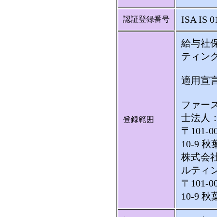
ISA IS 0
認証登録番号
給与社
ティン
適用宣言
ファー
士法人
登録範囲
〒101
10-9
株式会社C
ルティ
〒101
10-9