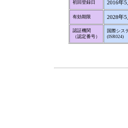
2016年
初回登録日
2028年
有効期限
認証機関
国際シス
（認定番号）
(ISR024)