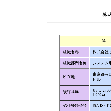
株
詳
組織名称
株式会社
組織部門名称
システム
東京都豊島
所在地
ビル
JIS Q 270
認証基準
1:2024)
認証登録番号
ISA IS 011