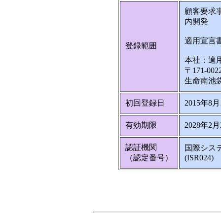
顧客要求
内開発
適用宣言書
登録範囲
本社：適
〒171-0
生命南池
初回登録日
2015年8月
有効期限
2028年2月
認証機関
国際シス
（認定番号）
(ISR024)