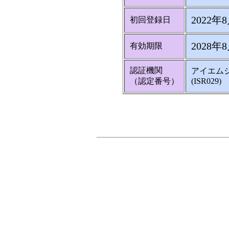
2022年
初回登録日
2028年
有効期限
認証機関
アイエム
（認定番号）
(ISR029)