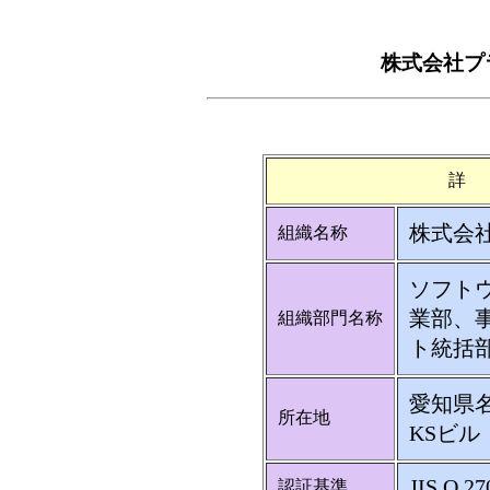
株式会社プ
詳
株式会
組織名称
ソフト
業部、
組織部門名称
ト統括
愛知県名
所在地
KSビル
JIS Q 27
認証基準