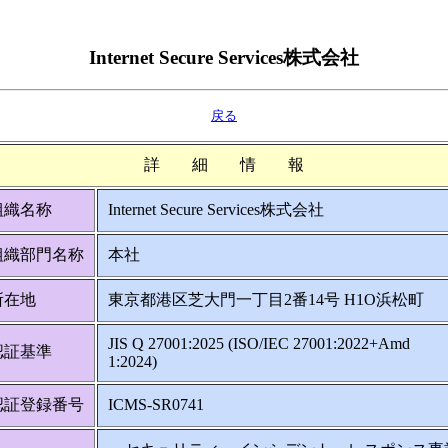
Internet Secure Services株式会社
戻る
詳 細 情 報
組織名称
Internet Secure Services株式会社
組織部門名称
本社
所在地
東京都港区芝大門一丁目2番14号 H1O浜松町
JIS Q 27001:2025 (ISO/IEC 27001:2022+Amd
認証基準
1:2024)
認証登録番号
ICMS-SR0741