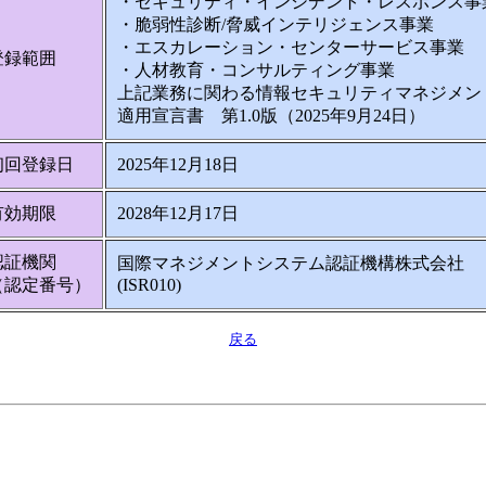
・セキュリティ・インシデント・レスポンス事
・脆弱性診断/脅威インテリジェンス事業
・エスカレーション・センターサービス事業
登録範囲
・人材教育・コンサルティング事業
上記業務に関わる情報セキュリティマネジメン
適用宣言書 第1.0版（2025年9月24日）
初回登録日
2025年12月18日
有効期限
2028年12月17日
認証機関
国際マネジメントシステム認証機構株式会社
（認定番号）
(ISR010)
戻る