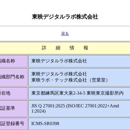
東映デジタルラボ株式会社
戻る
詳 細 情 報
組織名称
東映デジタルラボ株式会社
東映デジタルラボ株式会社
組織部門名称
東映ラボ・テック株式会社（営業室）
所在地
東京都練馬区東大泉2-34-5 東映東京撮影所内
JIS Q 27001:2025 (ISO/IEC 27001:2022+Amd
認証基準
1:2024)
認証登録番号
ICMS-SR0398