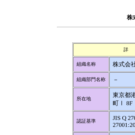
株
詳
株式会社
組織名称
－
組織部門名称
東京都港
所在地
町Ⅰ 8F
JIS Q 27
認証基準
27001:2