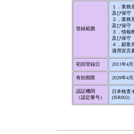
１．業務
及び保守
２．業務
及び保守
登録範囲
３．情報
及び保守
４．顧客
適用宣言
初回登録日
2011年4月
有効期限
2029年4月
認証機関
日本検査
（認定番号）
(ISR002)