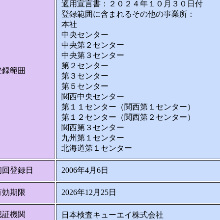
適用宣言書：２０２４年１０月３０日付
登録範囲に含まれるその他の事業所：
本社
中央センター
中央第２センター
中央第３センター
第２センター
登録範囲
第３センター
第５センター
関西中央センター
第１１センター（関西第１センター）
第１２センター（関西第２センター）
関西第３センター
九州第１センター
北海道第１センター
初回登録日
2006年4月6日
有効期限
2026年12月25日
認証機関
日本検査キューエイ株式会社