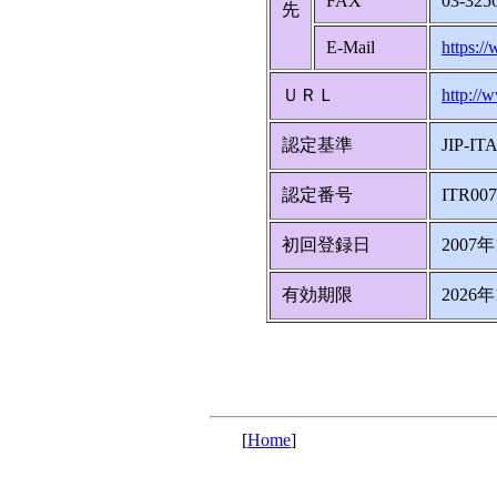
FAX
03-325
先
E-Mail
https:/
ＵＲＬ
http://
認定基準
JIP-IT
認定番号
ITR007
初回登録日
2007
有効期限
2026
[
Home
]