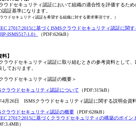
クラウドセキュリティ認証において組織の適合性を評価するため
の認証基準になります。
Sクラウドセキュリティ認証を希望する組織に対する要求事項です。）
O/IEC 27017:2015に基づくISMSクラウドセキュリティ認証に関
IP-ISMS517-1.0）
（PDF:626kB）
資料】
Sクラウドセキュリティ認証に取り組むときの参考資料として、
表しております。
MSクラウドセキュリティ認証の概要＞
MSクラウドセキュリティ認証について
（PDF:315kB）
6年4月26日 ISMSクラウドセキュリティ認証に関する説明会資
MSクラウドセキュリティ認証の概要
（PDF:628kB）
O/IEC 27017:2015に基づくクラウドセキュリティの構築のポイン
F:3.4MB）