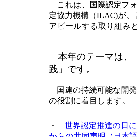
これは、国際認定フォーラ
定協力機構（ILAC)が
アピールする取り組み
本年のテーマは、「
践」です。
国連の持続可能な開発目
の役割に着目します。
・
世界認定推進の日にあ
からの共同声明（日本