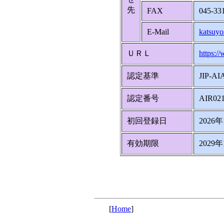
先
FAX
045-33
E-Mail
katsuyo
ＵＲＬ
https:/
認定基準
JIP-AI
認定番号
AIR02
初回登録日
2026
有効期限
2029
[
Home
]