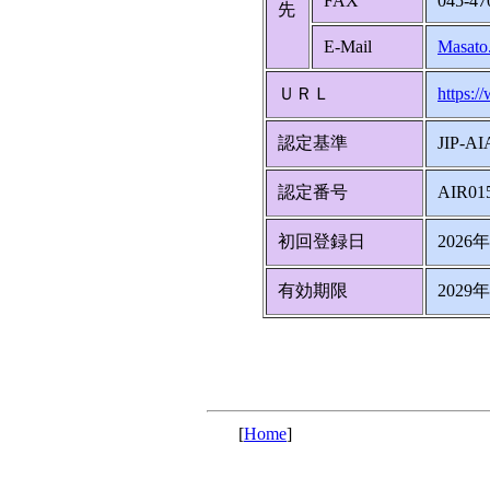
FAX
045-47
先
E-Mail
Masato
ＵＲＬ
https:/
認定基準
JIP-AI
認定番号
AIR01
初回登録日
2026
有効期限
2029
[
Home
]