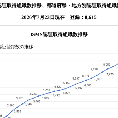
認証取得組織数推移、都道府県・地方別認証取得組織
2026年7月23日現在 登録：8,615
ISMS認証取得組織数推移