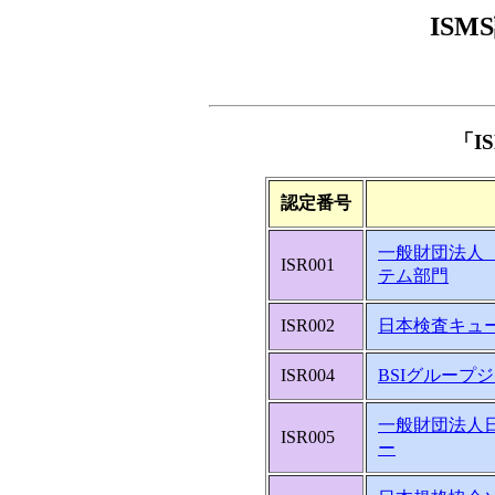
IS
「I
認定番号
一般財団法人
ISR001
テム部門
ISR002
日本検査キュ
ISR004
BSIグループ
一般財団法人日
ISR005
ー