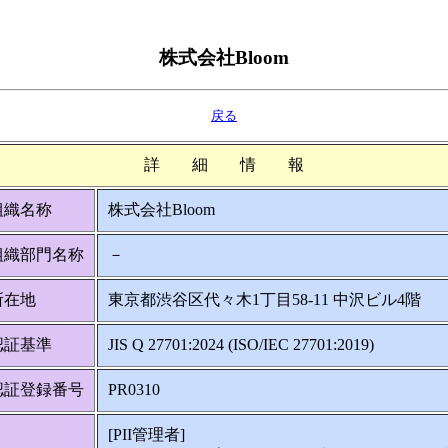
株式会社Bloom
戻る
詳 細 情 報
組織名称
株式会社Bloom
組織部門名称
－
所在地
東京都渋谷区代々木1丁目58-11 中沢ビル4階
認証基準
JIS Q 27701:2024 (ISO/IEC 27701:2019)
認証登録番号
PR0310
[PII管理者]