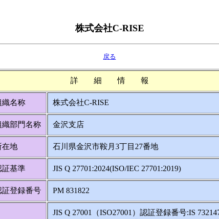
株式会社C-RISE
戻る
詳 細 情 報
組織名称
株式会社C-RISE
組織部門名称
金沢支店
所在地
石川県金沢市鞍月3丁目27番地
認証基準
JIS Q 27701:2024(ISO/IEC 27701:2019)
認証登録番号
PM 831822
JIS Q 27001（ISO27001）認証登録番号:IS 73214