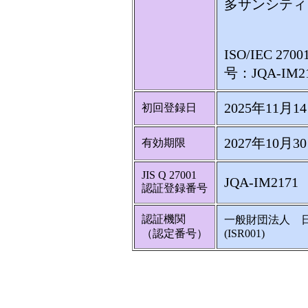
多サンシティ
ISO/IEC 
号：JQA-IM2
2025年11月1
初回登録日
2027年10月3
有効期限
JIS Q 27001
JQA-IM2171
認証登録番号
認証機関
一般財団法人 
（認定番号）
(ISR001)