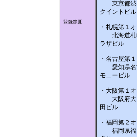
東京都渋谷
クイントビル
登録範囲
・札幌第１オ
北海道札幌
ラザビル
・名古屋第１
愛知県名古
モニービル
・大阪第１オ
大阪府大阪
田ビル
・福岡第２オ
福岡県福岡