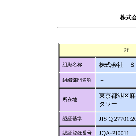
株式
詳
株式会社 Ｓ
組織名称
－
組織部門名称
東京都港区麻
所在地
タワー
JIS Q 27701:2
認証基準
JQA-PI0011
認証登録番号