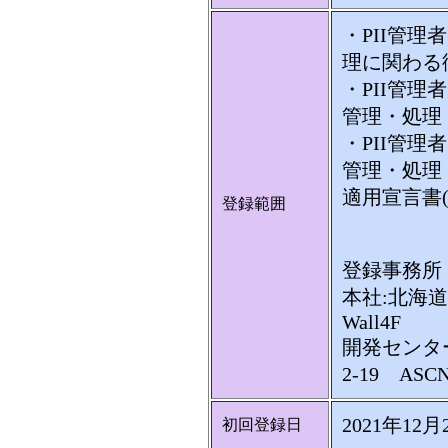
・PII管
理に関わる
・PII管
管理・処理
・PII管理
管理・処理
適用宣言書(
登録範囲
登録事務所
本社:北海道
Wall4F
開発センタ
2-19 ASC
2021年12月
初回登録日